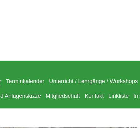
r
Terminkalender
Unterricht / Lehrgänge / Workshops
nd Anlagenskizze
Mitgliedschaft
Kontakt
Linkliste
Im