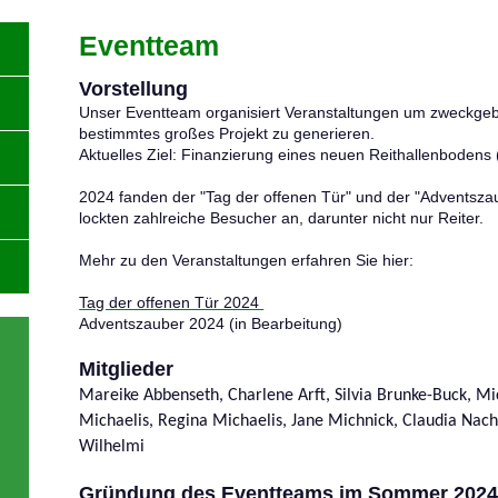
Eventteam
Vorstellung
Unser Eventteam organisiert Veranstaltungen um zweckge
bestimmtes großes Projekt zu generieren.
Aktuelles Ziel: Finanzierung eines neuen Reithallenbodens (
2024 fanden der "Tag der offenen Tür" und der "Adventszau
lockten zahlreiche Besucher an, darunter nicht nur Reiter.
Mehr zu den Veranstaltungen erfahren Sie hier:
Tag der offenen Tür 2024
Adventszauber 2024 (in Bearbeitung)
Mitglieder
Mareike Abbenseth, Charlene Arft, Silvia Brunke-Buck, Mi
Michaelis, Regina Michaelis, Jane Michnick, Claudia Nacht
Wilhelmi
Gründung des Eventteams im Sommer 202