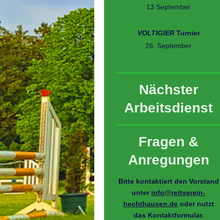
13 September
VOLTIGIER
Turnier
26. September
Nächster
Arbeitsdienst
Fragen &
Anregungen
Bitte kontaktiert den Vorstand
unter
info@reitverein-
hechthausen.de
oder nutzt
das Kontaktformular.