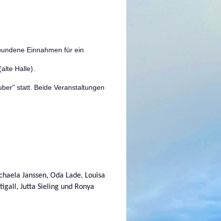
bundene Einnahmen für ein
alte Halle).
ber" statt. Beide Veranstaltungen
chaela Janssen, Oda Lade, Louisa
igall, Jutta Sieling und Ronya
4