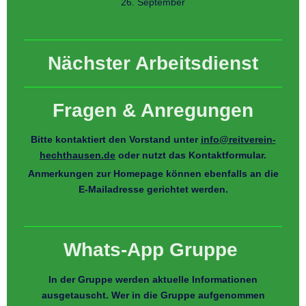
26. September
Nächster Arbeitsdienst
Fragen & Anregungen
Bitte kontaktiert den Vorstand unter
info@reitverein-
hechthausen.de
oder nutzt das Kontaktformular.
Anmerkungen zur Homepage können ebenfalls an die
E-Mailadresse gerichtet werden.
Whats-App Gruppe
In der Gruppe werden aktuelle Informationen
ausgetauscht. Wer in die Gruppe aufgenommen