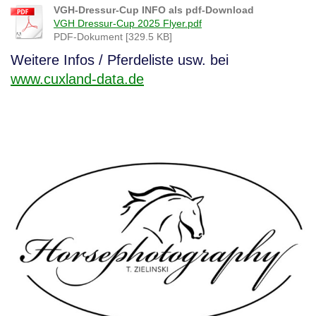
VGH-Dressur-Cup INFO als pdf-Download
VGH Dressur-Cup 2025 Flyer.pdf
PDF-Dokument [329.5 KB]
Weitere Infos / Pferdeliste usw. bei
www.cuxland-data.de