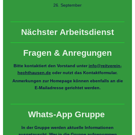
26. September
Nächster Arbeitsdienst
Fragen & Anregungen
Bitte kontaktiert den Vorstand unter
info@reitverein-
hechthausen.de
oder nutzt das Kontaktformular.
Anmerkungen zur Homepage können ebenfalls an die
E-Mailadresse gerichtet werden.
Whats-App Gruppe
In der Gruppe werden aktuelle Informationen
ausgetauscht. Wer in die Gruppe aufgenommen