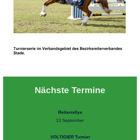
Nächste Termine
Reiterrallye
13 September
VOLTIGIER
Turnier