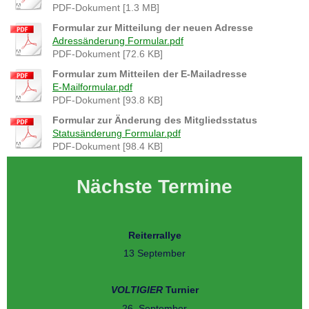
PDF-Dokument [1.3 MB]
Formular zur Mitteilung der neuen Adresse
Adressänderung Formular.pdf
PDF-Dokument [72.6 KB]
Formular zum Mitteilen der E-Mailadresse
E-Mailformular.pdf
PDF-Dokument [93.8 KB]
Formular zur Änderung des Mitgliedsstatus
Statusänderung Formular.pdf
PDF-Dokument [98.4 KB]
Nächste Termine
Reiterrallye
13 September
VOLTIGIER
Turnier
26. September