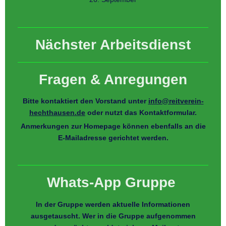
Nächster Arbeitsdienst
Fragen & Anregungen
Bitte kontaktiert den Vorstand unter
info@reitverein-
hechthausen.de
oder nutzt das Kontaktformular.
Anmerkungen zur Homepage können ebenfalls an die
E-Mailadresse gerichtet werden.
Whats-App Gruppe
In der Gruppe werden aktuelle Informationen
ausgetauscht. Wer in die Gruppe aufgenommen